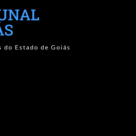
BUNAL
ÁS
s do Estado de Goiás