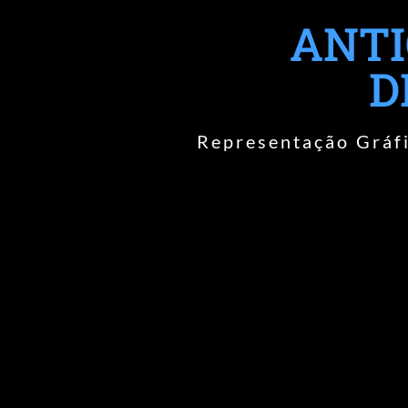
ANTI
D
Representação Gráfi