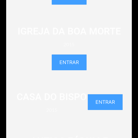
IGREJA DA BOA MORTE
2015
ENTRAR
CASA DO BISPO
ENTRAR
2015