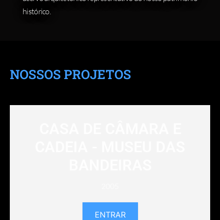
histórico.
NOSSOS PROJETOS
CASA DE CÂMARA E
CADEIA - MUSEU DAS
BANDEIRAS
2005
ENTRAR