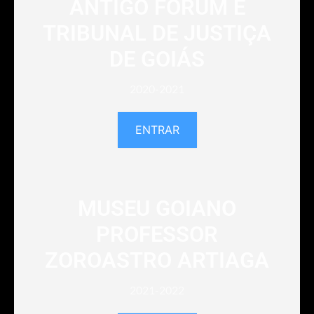
ANTIGO FÓRUM E
TRIBUNAL DE JUSTIÇA
DE GOIÁS
2020-2021
ENTRAR
MUSEU GOIANO
PROFESSOR
ZOROASTRO ARTIAGA
2021-2022