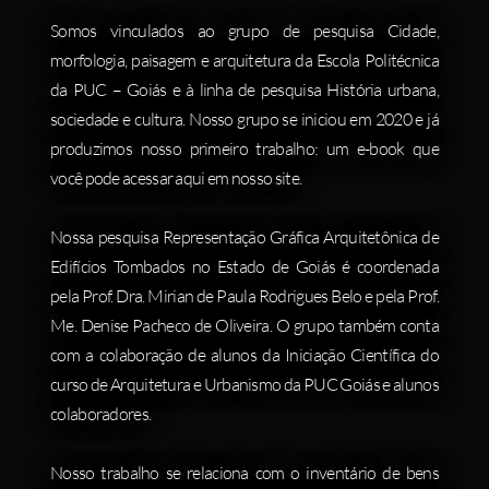
Somos vinculados ao grupo de pesquisa Cidade,
morfologia, paisagem e arquitetura da Escola Politécnica
da PUC – Goiás e à linha de pesquisa História urbana,
sociedade e cultura. Nosso grupo se iniciou em 2020 e já
produzimos nosso primeiro trabalho: um e-book que
você pode acessar aqui em nosso site.
Nossa pesquisa Representação Gráfica Arquitetônica de
Edifícios Tombados no Estado de Goiás é coordenada
pela Prof. Dra. Mirian de Paula Rodrigues Belo e pela Prof.
Me. Denise Pacheco de Oliveira. O grupo também conta
com a colaboração de alunos da Iniciação Científica do
curso de Arquitetura e Urbanismo da PUC Goiás e alunos
colaboradores.
Nosso trabalho se relaciona com o inventário de bens