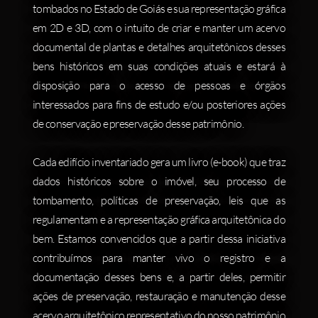
tombados no Estado de Goiás e sua representação gráfica
em 2D e 3D, com o intuito de criar e manter um acervo
documental de plantas e detalhes arquitetônicos desses
bens históricos em suas condições atuais e estará à
disposição para o acesso de pessoas e órgãos
interessados para fins de estudo e/ou posteriores ações
de conservação e preservação desse patrimônio.
Cada edifício inventariado gera um livro (e-book) que traz
dados históricos sobre o imóvel, seu processo de
tombamento, políticas de preservação, leis que as
regulamentam e a representação gráfica arquitetônica do
bem. Estamos convencidos que a partir dessa iniciativa
contribuímos para manter vivo o registro e a
documentação desses bens e, a partir deles, permitir
ações de preservação, restauração e manutenção desse
acervo arquitetônico representativo do nosso patrimônio