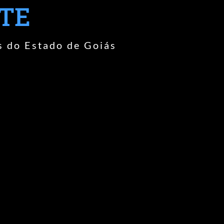
RTE
s do Estado de Goiás