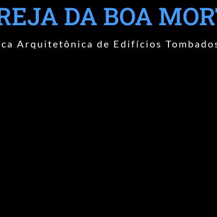
REJA DA BOA MO
ca Arquitetônica de Edifícios Tombado